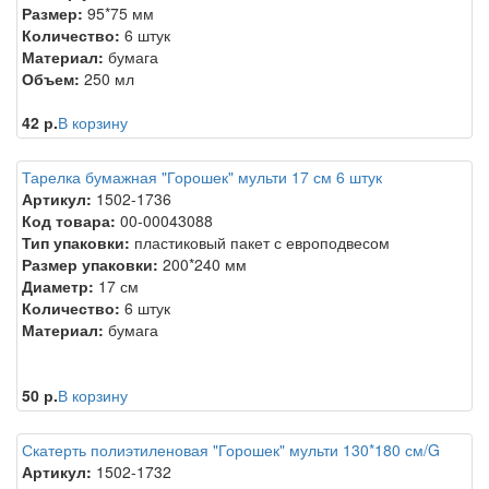
Размер:
95*75 мм
Количество:
6 штук
Материал:
бумага
Объем:
250 мл
42 р.
В корзину
Тарелка бумажная "Горошек" мульти 17 см 6 штук
Артикул:
1502-1736
Код товара:
00-00043088
Тип упаковки:
пластиковый пакет с европодвесом
Размер упаковки:
200*240 мм
Диаметр:
17 см
Количество:
6 штук
Материал:
бумага
50 р.
В корзину
Скатерть полиэтиленовая "Горошек" мульти 130*180 см/G
Артикул:
1502-1732