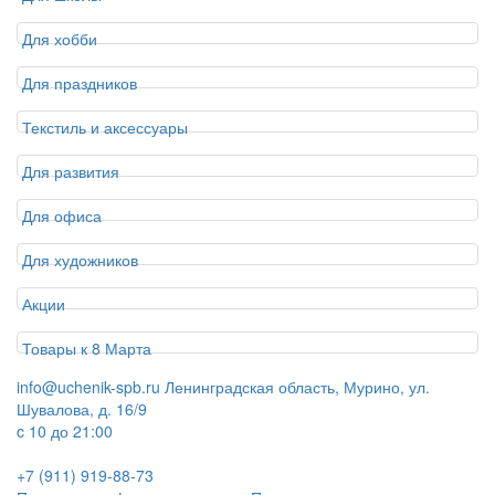
Для хобби
Для праздников
Текстиль и аксессуары
Для развития
Для офиса
Для художников
Акции
Товары к 8 Марта
info@uchenik-spb.ru
Ленинградская область, Мурино, ул.
Шувалова, д. 16/9
c 10 до 21:00
+7 (911) 919-88-73