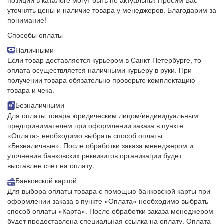
позиции в каталоге могут быть не актуальны! Просим Вас
уточнять цены и наличие товара у менеджеров.
Благодарим за
понимание!
Способы оплаты
Наличными
Если товар доставляется курьером в Санкт-Петербурге, то
оплата осуществляется наличными курьеру в руки. При
получении товара обязательно проверьте комплектацию
товара и чека.
Безналичными
Для оплаты товара юридическим лицом/индивидуальным
предпринимателем при оформлении заказа в пункте
«Оплата» необходимо выбрать способ оплаты
«Безналичные». После обработки заказа менеджером и
уточнения банковских реквизитов организации будет
выставлен счет на оплату.
Банковской картой
Для выбора оплаты товара с помощью банковской карты при
оформлении заказа в пункте «Оплата» необходимо выбрать
способ оплаты «Карта». После обработки заказа менеджером
будет предоставлена специальная ссылка на оплату. Оплата