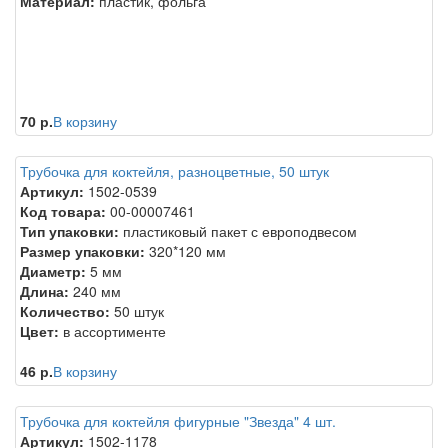
Материал:
пластик, фольга
70 р.
В корзину
Трубочка для коктейля, разноцветные, 50 штук
Артикул:
1502-0539
Код товара:
00-00007461
Тип упаковки:
пластиковый пакет с европодвесом
Размер упаковки:
320*120 мм
Диаметр:
5 мм
Длина:
240 мм
Количество:
50 штук
Цвет:
в ассортименте
46 р.
В корзину
Трубочка для коктейля фигурные "Звезда" 4 шт.
Артикул:
1502-1178