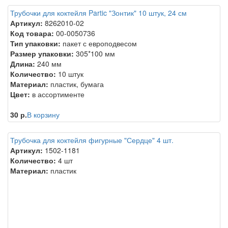
Трубочки для коктейля Partic "Зонтик" 10 штук, 24 см
Артикул:
8262010-02
Код товара:
00-0050736
Тип упаковки:
пакет с европодвесом
Размер упаковки:
305*100 мм
Длина:
240 мм
Количество:
10 штук
Материал:
пластик, бумага
Цвет:
в ассортименте
30 р.
В корзину
Трубочка для коктейля фигурные "Сердце" 4 шт.
Артикул:
1502-1181
Количество:
4 шт
Материал:
пластик