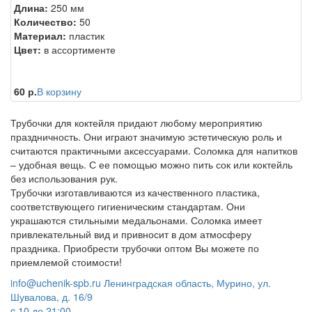
Длина:
250 мм
Количество:
50
Материал:
пластик
Цвет:
в ассортименте
60 р.
В корзину
Трубочки для коктейля придают любому мероприятию
праздничность. Они играют значимую эстетическую роль и
считаются практичными аксессуарами. Соломка для напитков
– удобная вещь. С ее помощью можно пить сок или коктейль
без использования рук.
Трубочки изготавливаются из качественного пластика,
соответствующего гигиеническим стандартам. Они
украшаются стильными медальонами. Соломка имеет
привлекательный вид и привносит в дом атмосферу
праздника. Приобрести трубочки оптом Вы можете по
приемлемой стоимости!
info@uchenik-spb.ru
Ленинградская область, Мурино, ул.
Шувалова, д. 16/9
c 10 до 21:00