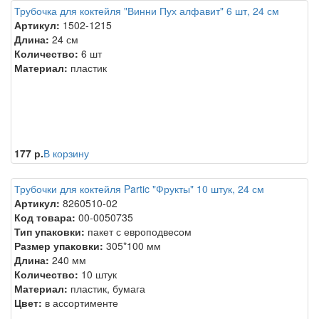
Трубочка для коктейля "Винни Пух алфавит" 6 шт, 24 см
Артикул:
1502-1215
Длина:
24 см
Количество:
6 шт
Материал:
пластик
177 р.
В корзину
Трубочки для коктейля Partic "Фрукты" 10 штук, 24 см
Артикул:
8260510-02
Код товара:
00-0050735
Тип упаковки:
пакет с европодвесом
Размер упаковки:
305*100 мм
Длина:
240 мм
Количество:
10 штук
Материал:
пластик, бумага
Цвет:
в ассортименте