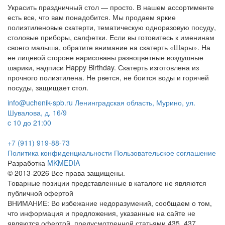
Украсить праздничный стол — просто. В нашем ассортименте
есть все, что вам понадобится. Мы продаем яркие
полиэтиленовые скатерти, тематическую одноразовую посуду,
столовые приборы, салфетки. Если вы готовитесь к именинам
своего малыша, обратите внимание на скатерть «Шары». На
ее лицевой стороне нарисованы разноцветные воздушные
шарики, надписи Happy Birthday. Скатерть изготовлена из
прочного полиэтилена. Не рвется, не боится воды и горячей
посуды, защищает стол.
info@uchenik-spb.ru
Ленинградская область, Мурино, ул.
Шувалова, д. 16/9
c 10 до 21:00
+7 (911) 919-88-73
Политика конфиденциальности
Пользовательское соглашение
Разработка
MKMEDIA
© 2013-2026 Все права защищены.
Товарные позиции представленные в каталоге не являются
публичной офертой
ВНИМАНИЕ: Во избежание недоразумений, сообщаем о том,
что информация и предложения, указанные на сайте не
являются офертой, предусмотренной статьями 435, 437