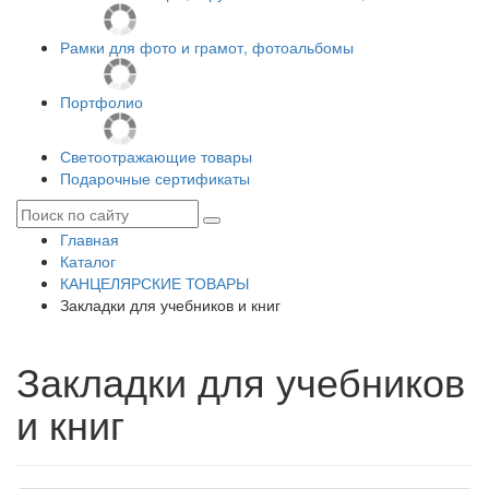
Рамки для фото и грамот, фотоальбомы
Портфолио
Светоотражающие товары
Подарочные сертификаты
Главная
Каталог
КАНЦЕЛЯРСКИЕ ТОВАРЫ
Закладки для учебников и книг
Закладки для учебников
и книг