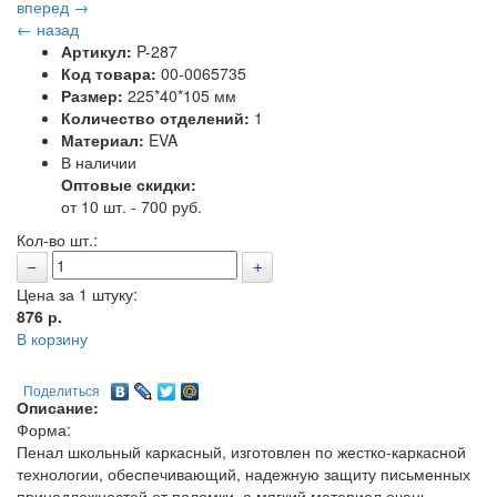
вперед →
← назад
Артикул:
P-287
Код товара:
00-0065735
Размер:
225*40*105 мм
Количество отделений:
1
Материал:
EVA
В наличии
Оптовые скидки:
от 10 шт. - 700 руб.
Кол-во шт.:
Цена за 1 штуку:
876
р.
В корзину
Поделиться
Описание:
Форма:
Пенал школьный каркасный, изготовлен по жестко-каркасной
технологии, обеспечивающий, надежную защиту письменных
принадлежностей от поломки, а мягкий материал очень