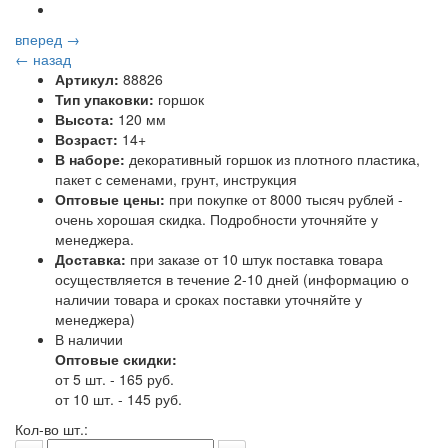
вперед →
← назад
Артикул:
88826
Тип упаковки:
горшок
Высота:
120 мм
Возраст:
14+
В наборе:
декоративный горшок из плотного пластика,
пакет с семенами, грунт, инструкция
Оптовые цены:
при покупке от 8000 тысяч рублей -
очень хорошая скидка. Подробности уточняйте у
менеджера.
Доставка:
при заказе от 10 штук поставка товара
осуществляется в течение 2-10 дней (информацию о
наличии товара и сроках поставки уточняйте у
менеджера)
В наличии
Оптовые скидки:
от 5 шт. - 165 руб.
от 10 шт. - 145 руб.
Кол-во шт.: