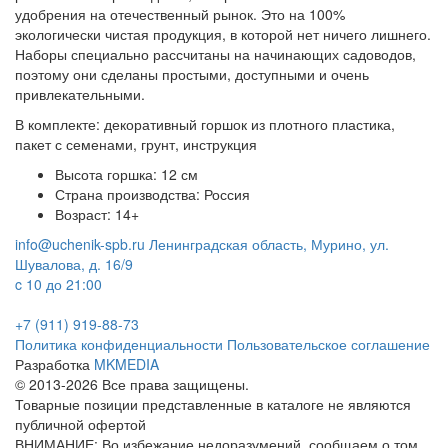
удобрения на отечественный рынок. Это на 100%
экологически чистая продукция, в которой нет ничего лишнего.
Наборы специально рассчитаны на начинающих садоводов,
поэтому они сделаны простыми, доступными и очень
привлекательными.
В комплекте: декоративный горшок из плотного пластика,
пакет с семенами, грунт, инструкция
Высота горшка: 12 см
Страна производства: Россия
Возраст: 14+
info@uchenik-spb.ru
Ленинградская область, Мурино, ул.
Шувалова, д. 16/9
c 10 до 21:00
+7 (911) 919-88-73
Политика конфиденциальности
Пользовательское соглашение
Разработка
MKMEDIA
© 2013-2026 Все права защищены.
Товарные позиции представленные в каталоге не являются
публичной офертой
ВНИМАНИЕ: Во избежание недоразумений, сообщаем о том,