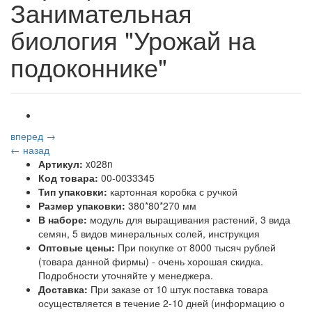
Занимательная
биология "Урожай на
подоконнике"
вперед →
← назад
Артикул:
x028n
Код товара:
00-0033345
Тип упаковки:
картонная коробка с ручкой
Размер упаковки:
380*80*270 мм
В наборе:
модуль для выращивания растений, 3 вида
семян, 5 видов минеральных солей, инструкция
Оптовые цены:
При покупке от 8000 тысяч рублей
(товара данной фирмы) - очень хорошая скидка.
Подробности уточняйте у менеджера.
Доставка:
При заказе от 10 штук поставка товара
осуществляется в течение 2-10 дней (информацию о