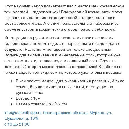
Этот научный набор познакомит вас с настоящей космической
технологией – гидропоникой! Благодаря ей космонавты могут
выращивать растения на космической станции, даже если
места совсем мало. А с этим познавательным набором и вы
сможете устроить космический огород прямо у себя дома!
Инструкция на русском языке познакомит вас с основами
гидропоники и поможет сделать первые шаги в садоводстве
будущего. Растениям понадобится только специальный
модуль для выращивания и минеральные соли, которые уже
есть в комплекте, а также вода и солнечный свет. Сделать
компактный огород можно даже на подоконнике! В наборе вы
также найдете три вида семян, которые уже готовы к посадке.
В комплекте: модуль для выращивания растений, 3 вида
семян, 5 видов минеральных солей, инструкция на
русском языке
Возраст: 10+
Размер товара: 38*8*27 см
info@uchenik-spb.ru
Ленинградская область, Мурино, ул.
Шувалова, д. 16/9
c 10 до 21:00