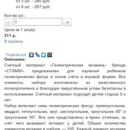
от 3 шт. - 280 руб.
от 6 шт. - 257 руб.
Кол-во шт.:
Цена за 1 штуку:
311
р.
В корзину
Поделиться
Описание:
Счётный материал «Геометрическая мозаика» бренда
«СТАММ» предназначен для изучения ребёнком
геометрических фигур и основ счёта в игровой форме. Все
элементы набора изготовлены из качественного
полипропилена и благодаря закруглённым углам безопасны в
использовании. Счётный материал подходит детям старше 3-х
лет.
Набор включает семь геометрических фигур: прямоугольник,
квадрат, пятиугольник, круг, шестиугольник, треугольник 45° и
треугольник 30°. Все они представлены в ярких оттенках, за
счёт чего вызывают интерес у детей. Общее количество
элементов мозаики в наборе — 105. Каждый элемент мозаики