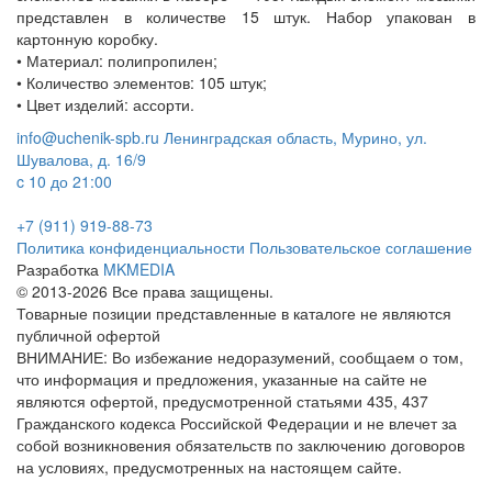
представлен в количестве 15 штук. Набор упакован в
картонную коробку.
• Материал: полипропилен;
• Количество элементов: 105 штук;
• Цвет изделий: ассорти.
info@uchenik-spb.ru
Ленинградская область, Мурино, ул.
Шувалова, д. 16/9
c 10 до 21:00
+7 (911) 919-88-73
Политика конфиденциальности
Пользовательское соглашение
Разработка
MKMEDIA
© 2013-2026 Все права защищены.
Товарные позиции представленные в каталоге не являются
публичной офертой
ВНИМАНИЕ: Во избежание недоразумений, сообщаем о том,
что информация и предложения, указанные на сайте не
являются офертой, предусмотренной статьями 435, 437
Гражданского кодекса Российской Федерации и не влечет за
собой возникновения обязательств по заключению договоров
на условиях, предусмотренных на настоящем сайте.