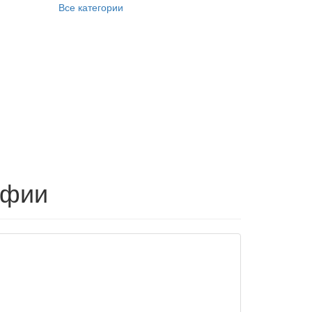
Все категории
афии