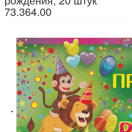
73.364.00