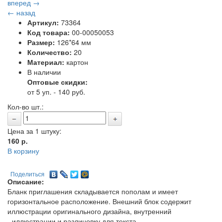
вперед →
← назад
Артикул:
73364
Код товара:
00-00050053
Размер:
126*64 мм
Количество:
20
Материал:
картон
В наличии
Оптовые скидки:
от 5 уп. - 140 руб.
Кол-во шт.:
Цена за 1 штуку:
160
р.
В корзину
Поделиться
Описание:
Бланк приглашения складывается пополам и имеет
горизонтальное расположение. Внешний блок содержит
иллюстрации оригинального дизайна, внутренний
-
иллюстрации и разлиновку для текста
.