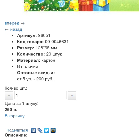
вперед →
← назад
Артикул:
96051
Код товара:
00-0046631
Размер:
128*65 мм
Количество:
20 штук
Материал:
картон
В наличии
Оптовые скидки:
от 5 уп. - 200 руб.
Кол-во шт.:
Цена за 1 штуку:
260
р.
В корзину
Поделиться
Описание: