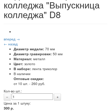
колледжа "Выпускница
колледжа" D8
вперед →
← назад
Диаметр медали:
70 мм
Диаметр гравировки:
50 мм
Материал:
металл
Цвет:
золото
В наборе:
лента триколор
В наличии
Оптовые скидки:
от 10 шт. - 260 руб.
Кол-во шт.:
Цена за 1 штуку:
300
р.