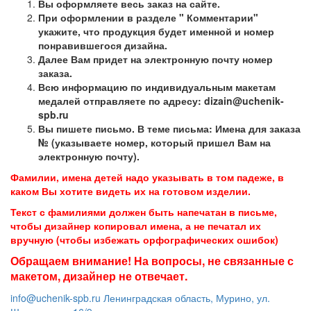
Вы оформляете весь заказ на сайте.
При оформлении в разделе " Комментарии"
укажите, что продукция будет именной и номер
понравившегося дизайна.
Далее Вам придет на электронную почту номер
заказа.
Всю информацию по индивидуальным макетам
медалей отправляете по адресу: dizain@uchenik-
spb.ru
Вы пишете письмо. В теме письма: Имена для заказа
№ (указываете номер, который пришел Вам на
электронную почту).
Фамилии, имена детей надо указывать в том падеже, в
каком Вы хотите видеть их на готовом изделии.
Текст с фамилиями должен быть напечатан в письме,
чтобы дизайнер копировал имена, а не печатал их
вручную (чтобы избежать орфографических ошибок)
Обращаем внимание! На вопросы, не связанные с
макетом, дизайнер не отвечает.
info@uchenik-spb.ru
Ленинградская область, Мурино, ул.