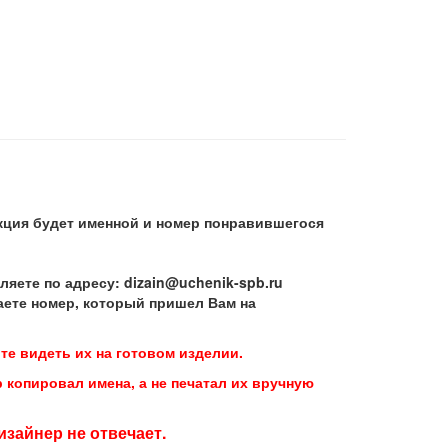
кция будет именной и номер понравившегося
ете по адресу: dizain@uchenik-spb.ru
аете номер, который пришел Вам на
те видеть их на готовом изделии.
 копировал имена, а не печатал их вручную
зайнер не отвечает.