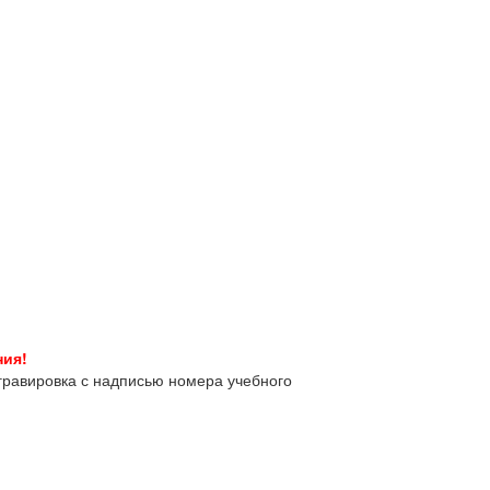
ния!
гравировка с надписью номера учебного