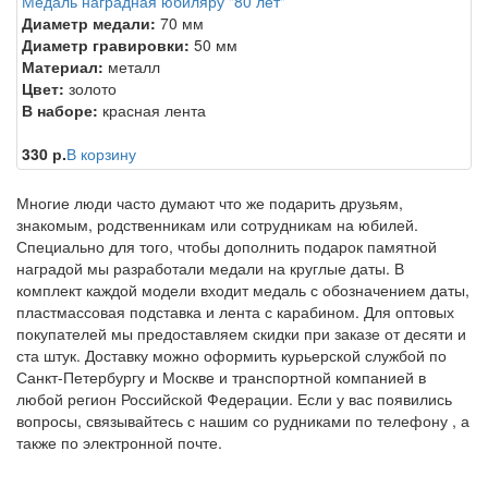
Медаль наградная юбиляру "80 лет"
Диаметр медали:
70 мм
Диаметр гравировки:
50 мм
Материал:
металл
Цвет:
золото
В наборе:
красная лента
330 р.
В корзину
Многие люди часто думают что же подарить друзьям,
знакомым, родственникам или сотрудникам на юбилей.
Специально для того, чтобы дополнить подарок памятной
наградой мы разработали медали на круглые даты. В
комплект каждой модели входит медаль с обозначением даты,
пластмассовая подставка и лента с карабином. Для оптовых
покупателей мы предоставляем скидки при заказе от десяти и
ста штук. Доставку можно оформить курьерской службой по
Санкт-Петербургу и Москве и транспортной компанией в
любой регион Российской Федерации. Если у вас появились
вопросы, связывайтесь с нашим со рудниками по телефону , а
также по электронной почте.