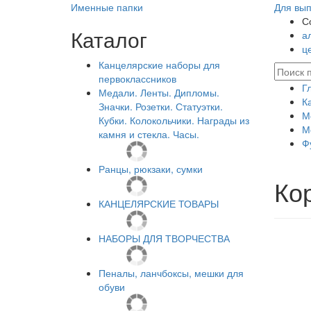
Именные папки
Для вып
С
Каталог
а
ц
Канцелярские наборы для
первоклассников
Г
Медали. Ленты. Дипломы.
К
Значки. Розетки. Статуэтки.
М
Кубки. Колокольчики. Награды из
М
камня и стекла. Часы.
Ф
Ранцы, рюкзаки, сумки
Ко
КАНЦЕЛЯРСКИЕ ТОВАРЫ
НАБОРЫ ДЛЯ ТВОРЧЕСТВА
Пеналы, ланчбоксы, мешки для
обуви