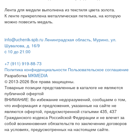
Лента для медали выполнена из текстиля цвета золота.
К ленте прикреплена металлическая петелька, на которую
можно повесить медаль.
info@uchenik-spb.ru
Ленинградская область, Мурино, ул.
Шувалова, д. 16/9
c 10 до 21:00
+7 (911) 919-88-73
Политика конфиденциальности
Пользовательское соглашение
Разработка
MKMEDIA
© 2013-2026 Все права защищены.
Товарные позиции представленные в каталоге не являются
публичной офертой
ВНИМАНИЕ: Во избежание недоразумений, сообщаем о том,
что информация и предложения, указанные на сайте не
являются офертой, предусмотренной статьями 435, 437
Гражданского кодекса Российской Федерации и не влечет за
собой возникновения обязательств по заключению договоров
на условиях, предусмотренных на настоящем сайте.