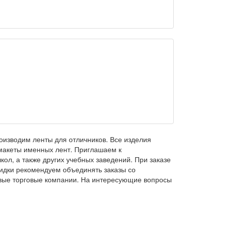
оизводим ленты для отличников. Все изделия
 макеты именных лент. Приглашаем к
кол, а также других учебных заведений. При заказе
кидки рекомендуем объединять заказы со
овые торговые компании. На интересующие вопросы