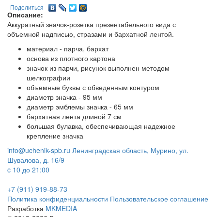
Поделиться
Описание:
Аккуратный значок-розетка презентабельного вида с
объемной надписью, стразами и бархатной лентой.
материал - парча, бархат
основа из плотного картона
значок из парчи, рисунок выполнен методом
шелкографии
объемные буквы с обведенным контуром
диаметр значка - 95 мм
диаметр эмблемы значка - 65 мм
бархатная лента длиной 7 см
большая булавка, обеспечивающая надежное
крепление значка
info@uchenik-spb.ru
Ленинградская область, Мурино, ул.
Шувалова, д. 16/9
c 10 до 21:00
+7 (911) 919-88-73
Политика конфиденциальности
Пользовательское соглашение
Разработка
MKMEDIA