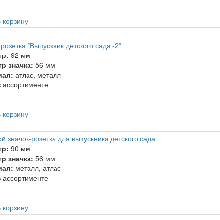
 корзину
розетка *Выпускник детского сада -2*
тр:
92 мм
р значка:
56 мм
иал:
атлас, металл
 ассортименте
 корзину
й значок-розетка для выпускника детского сада
тр:
90 мм
р значка:
56 мм
иал:
металл, атлас
 ассортименте
 корзину