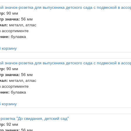
й значок-розетка для выпускника детского сада с подвеской в асс
тр:
90 мм
р значка:
56 мм
иал:
металл, атлас
 ассортименте
ение:
булавка
 корзину
й значок-розетка для выпускника детского сада с подвеской в асс
тр:
90 мм
р значка:
56 мм
иал:
металл, атлас
 ассортименте
ение:
булавка
 корзину
розетка *До свидания, детский сад*
тр:
92 мм
р значка:
56 мм