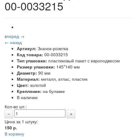
00-0033215
вперед →
← назад
Артикул:
Значок-розетка
Код товара:
00-0033215
Тип упаковки:
пластиковый пакет с европодвесом
Размер упаковки:
145*140 мм
Диаметр:
90 мм
Материал:
металл, атлас, пластик
Цвет:
золотой
Крепление:
на булавке
В наличии
Кол-во шт.:
Цена за 1 штуку:
150
р.
В корзину