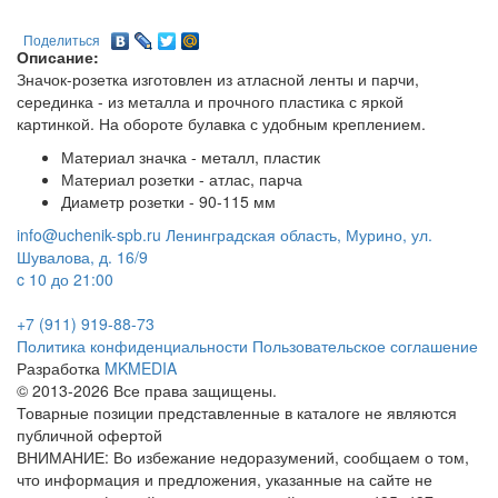
Поделиться
Описание:
Значок-розетка изготовлен из атласной ленты и парчи,
серединка - из металла и прочного пластика с яркой
картинкой. На обороте булавка с удобным креплением.
Материал значка - металл, пластик
Материал розетки - атлас, парча
Диаметр розетки - 90-115 мм
info@uchenik-spb.ru
Ленинградская область, Мурино, ул.
Шувалова, д. 16/9
c 10 до 21:00
+7 (911) 919-88-73
Политика конфиденциальности
Пользовательское соглашение
Разработка
MKMEDIA
© 2013-2026 Все права защищены.
Товарные позиции представленные в каталоге не являются
публичной офертой
ВНИМАНИЕ: Во избежание недоразумений, сообщаем о том,
что информация и предложения, указанные на сайте не