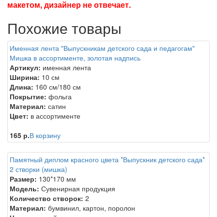
макетом, дизайнер не отвечает.
Похожие товары
Именная лента "Выпускникам детского сада и педагогам"
Мишка в ассортименте, золотая надпись
Артикул:
именная лента
Ширина:
10 см
Длина:
160 см/180 см
Покрытие:
фольга
Материал:
сатин
Цвет:
в ассортименте
165 р.
В корзину
Памятный диплом красного цвета *Выпускник детского сада*
2 створки (мишка)
Размер:
130*170 мм
Модель:
Сувенирная продукция
Количество створок:
2
Материал:
бумвинил, картон, поролон