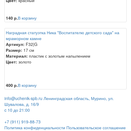
Цвет:
красный
140 р.
В корзину
Наградная статуэтка Ника "Воспитателю детского сада" на
мраморном камне
Артикул:
F32|G
Размер:
17 см
Материал:
пластик с золотым напылением
Цвет:
золото
400 р.
В корзину
info@uchenik-spb.ru
Ленинградская область, Мурино, ул.
Шувалова, д. 16/9
c 10 до 21:00
+7 (911) 919-88-73
Политика конфиденциальности
Пользовательское соглашение