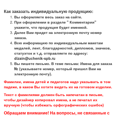
Как заказать индивидуальную продукцию:
Вы оформляете весь заказ на сайте.
При оформлении в разделе " Комментарии"
укажите, что продукция будет именной.
Далее Вам придет на электронную почту номер
заказа.
Всю информацию по индивидуальным макетам
медалей, лент, благодарностей, дипломов, значков,
статуэток и т.д. отправляете по адресу:
dizain@uchenik-spb.ru
Вы пишете письмо. В теме письма: Имена для заказа
№ (указываете номер, который пришел Вам на
электронную почту).
Фамилии, имена детей и педагогов надо указывать в том
падеже, в каком Вы хотите видеть их на готовом изделии.
Текст с фамилиями должен быть напечатан в письме,
чтобы дизайнер копировал имена, а не печатал их
вручную (чтобы избежать орфографических ошибок)
Обращаем внимание! На вопросы, не связанные с