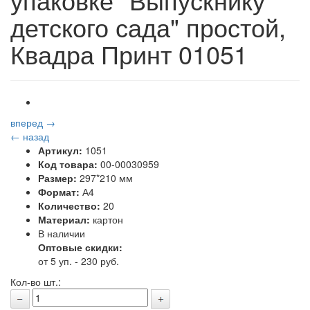
детского сада" простой,
Квадра Принт 01051
вперед →
← назад
Артикул:
1051
Код товара:
00-00030959
Размер:
297*210 мм
Формат:
А4
Количество:
20
Материал:
картон
В наличии
Оптовые скидки:
от 5 уп. - 230 руб.
Кол-во шт.: