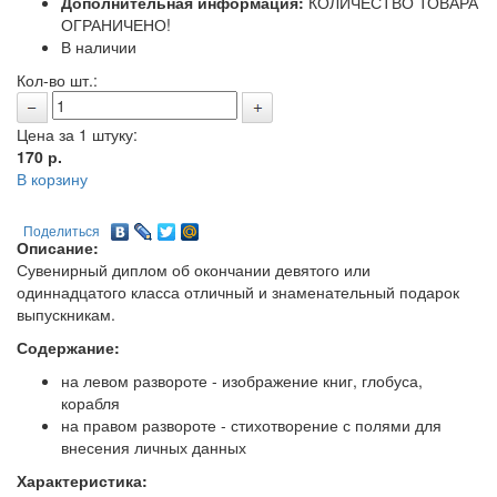
Дополнительная информация:
КОЛИЧЕСТВО ТОВАРА
ОГРАНИЧЕНО!
В наличии
Кол-во шт.:
Цена за 1 штуку:
170
р.
В корзину
Поделиться
Описание:
Сувенирный диплом об окончании девятого или
одиннадцатого класса отличный и знаменательный подарок
выпускникам.
Содержание:
на левом развороте - изображение книг, глобуса,
корабля
на правом развороте - стихотворение с полями для
внесения личных данных
Характеристика: