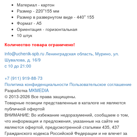
Материал - картон
Размер - 220*155 мм
Размер в развернутом виде - 440* 155
Формат - А5
Ориентация - горизонтальная
10 штук
Количество товара ограничено!
info@uchenik-spb.ru
Ленинградская область, Мурино, ул.
Шувалова, д. 16/9
c 10 до 21:00
+7 (911) 919-88-73
Политика конфиденциальности
Пользовательское соглашение
Разработка
MKMEDIA
© 2013-2026 Все права защищены.
Товарные позиции представленные в каталоге не являются
публичной офертой
ВНИМАНИЕ: Во избежание недоразумений, сообщаем о том,
что информация и предложения, указанные на сайте не
являются офертой, предусмотренной статьями 435, 437
Гражданского кодекса Российской Федерации и не влечет за