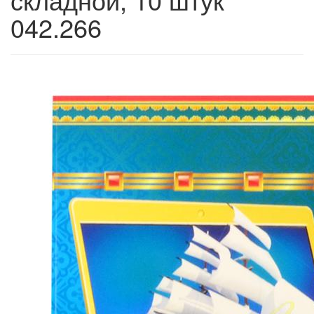
042.266