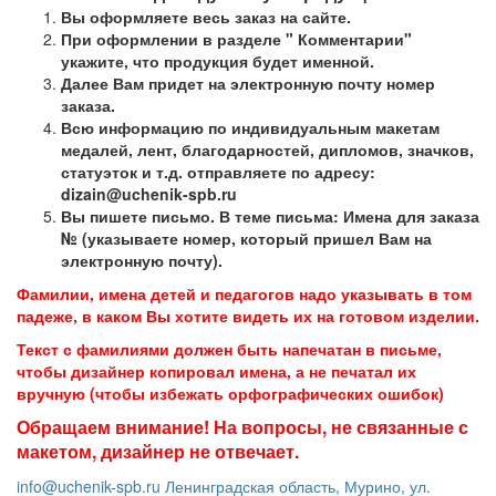
Вы оформляете весь заказ на сайте.
При оформлении в разделе " Комментарии"
укажите, что продукция будет именной.
Далее Вам придет на электронную почту номер
заказа.
Всю информацию по индивидуальным макетам
медалей, лент, благодарностей, дипломов, значков,
статуэток и т.д. отправляете по адресу:
dizain@uchenik-spb.ru
Вы пишете письмо. В теме письма: Имена для заказа
№ (указываете номер, который пришел Вам на
электронную почту).
Фамилии, имена детей и педагогов надо указывать в том
падеже, в каком Вы хотите видеть их на готовом изделии.
Текст с фамилиями должен быть напечатан в письме,
чтобы дизайнер копировал имена, а не печатал их
вручную (чтобы избежать орфографических ошибок)
Обращаем внимание! На вопросы, не связанные с
макетом, дизайнер не отвечает.
info@uchenik-spb.ru
Ленинградская область, Мурино, ул.