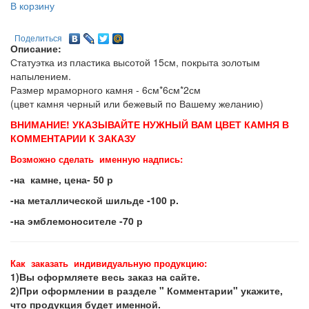
В корзину
Поделиться
Описание:
Статуэтка из пластика высотой 15см, покрыта золотым
напылением.
Размер мраморного камня - 6см*6см*2см
(цвет камня черный или бежевый по Вашему желанию)
ВНИМАНИЕ! УКАЗЫВАЙТЕ НУЖНЫЙ ВАМ ЦВЕТ КАМНЯ В
КОММЕНТАРИИ К ЗАКАЗУ
Возможно сделать именную надпись:
-на камне, цена- 50 р
-на металлической шильде -100 р.
-на эмблемоносителе -70 р
Как заказать индивидуальную продукцию:
1)Вы оформляете весь заказ на сайте.
2)При оформлении в разделе " Комментарии" укажите,
что продукция будет именной.