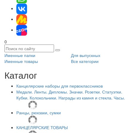
0
Именные папки
Для выпускных
Именные товары
Все категории
Каталог
Канцелярские наборы для первоклассников
Медали. Ленты. Дипломы. Значки. Розетки. Статуэтки.
Кубки. Колокольчики. Награды из камня и стекла. Часы.
Ранцы, рюкзаки, сумки
КАНЦЕЛЯРСКИЕ ТОВАРЫ