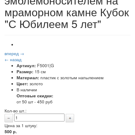
мраморном камне Кубок
"С Юбилеем 5 лет"
вперед →
← назад
Артикул:
F5001|G
Размер:
15 см
Материал:
пластик с золотым напылением
Цвет:
золото
В наличии
Оптовые скидки:
от 50 шт - 450 руб
Кол-во шт.:
Цена за 1 штуку:
500
р.