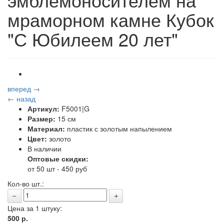
мраморном камне Кубок
"С Юбилеем 20 лет"
вперед →
← назад
Артикул:
F5001|G
Размер:
15 см
Материал:
пластик с золотым напылением
Цвет:
золото
В наличии
Оптовые скидки:
от 50 шт - 450 руб
Кол-во шт.:
Цена за 1 штуку:
500
р.