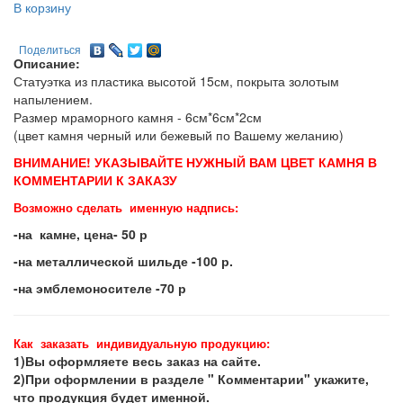
В корзину
Поделиться
Описание:
Статуэтка из пластика высотой 15см, покрыта золотым
напылением.
Размер мраморного камня - 6см*6см*2см
(цвет камня черный или бежевый по Вашему желанию)
ВНИМАНИЕ! УКАЗЫВАЙТЕ НУЖНЫЙ ВАМ ЦВЕТ КАМНЯ В
КОММЕНТАРИИ К ЗАКАЗУ
Возможно сделать именную надпись:
-на камне, цена- 50 р
-на металлической шильде -100 р.
-на эмблемоносителе -70 р
Как заказать индивидуальную продукцию:
1)Вы оформляете весь заказ на сайте.
2)При оформлении в разделе " Комментарии" укажите,
что продукция будет именной.