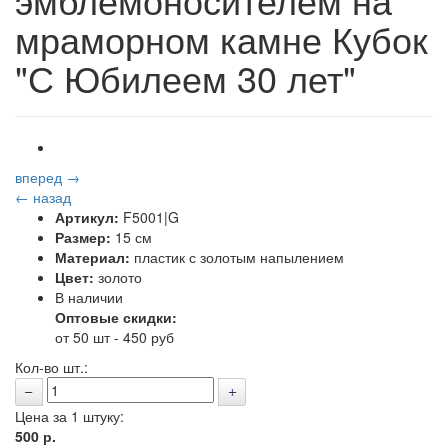
мраморном камне Кубок
"С Юбилеем 30 лет"
вперед →
← назад
Артикул:
F5001|G
Размер:
15 см
Материал:
пластик с золотым напылением
Цвет:
золото
В наличии
Оптовые скидки:
от 50 шт - 450 руб
Кол-во шт.:
Цена за 1 штуку:
500
р.