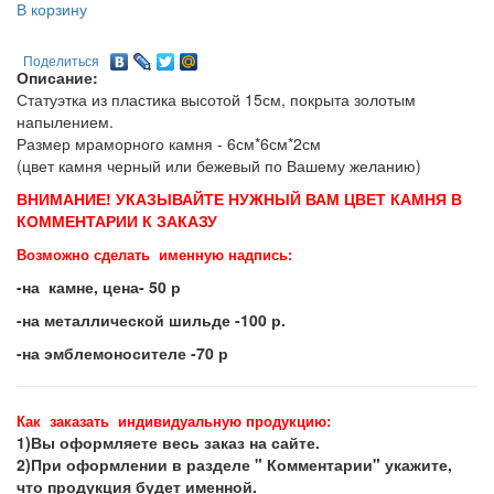
В корзину
Поделиться
Описание:
Статуэтка из пластика высотой 15см, покрыта золотым
напылением.
Размер мраморного камня - 6см*6см*2см
(цвет камня черный или бежевый по Вашему желанию)
ВНИМАНИЕ! УКАЗЫВАЙТЕ НУЖНЫЙ ВАМ ЦВЕТ КАМНЯ В
КОММЕНТАРИИ К ЗАКАЗУ
Возможно сделать именную надпись:
-на камне, цена- 50 р
-на металлической шильде -100 р.
-на эмблемоносителе -70 р
Как заказать индивидуальную продукцию:
1)Вы оформляете весь заказ на сайте.
2)При оформлении в разделе " Комментарии" укажите,
что продукция будет именной.