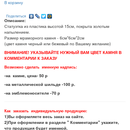
В корзину
Поделиться
Описание:
Статуэтка из пластика высотой 15см, покрыта золотым
напылением.
Размер мраморного камня - 6см*6см*2см
(цвет камня черный или бежевый по Вашему желанию)
ВНИМАНИЕ! УКАЗЫВАЙТЕ НУЖНЫЙ ВАМ ЦВЕТ КАМНЯ В
КОММЕНТАРИИ К ЗАКАЗУ
Возможно сделать именную надпись:
-на камне, цена- 50 р
-на металлической шильде -100 р.
-на эмблемоносителе -70 р
Как заказать индивидуальную продукцию:
1)Вы оформляете весь заказ на сайте.
2)При оформлении в разделе " Комментарии" укажите,
что продукция будет именной.