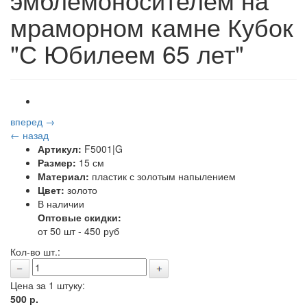
мраморном камне Кубок
"С Юбилеем 65 лет"
вперед →
← назад
Артикул:
F5001|G
Размер:
15 см
Материал:
пластик с золотым напылением
Цвет:
золото
В наличии
Оптовые скидки:
от 50 шт - 450 руб
Кол-во шт.:
Цена за 1 штуку:
500
р.