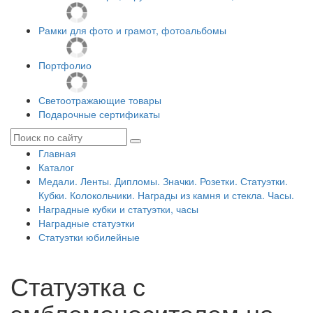
Рамки для фото и грамот, фотоальбомы
Портфолио
Светоотражающие товары
Подарочные сертификаты
Главная
Каталог
Медали. Ленты. Дипломы. Значки. Розетки. Статуэтки.
Кубки. Колокольчики. Награды из камня и стекла. Часы.
Наградные кубки и статуэтки, часы
Наградные статуэтки
Статуэтки юбилейные
Статуэтка с
эмблемоносителем на