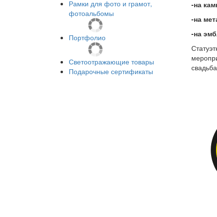
Рамки для фото и грамот,
-на кам
фотоальбомы
-на мет
-на эм
Портфолио
Статуэт
меропри
Светоотражающие товары
свадьба
Подарочные сертификаты