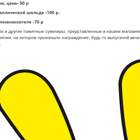
не, цена- 50 р
аллической шильде -100 р.
блемоносителе -70 р
ки и другие памятные сувениры, представленные в нашем магазине,
ятии, на котором произошло награждение, будь то выпускной вече
.