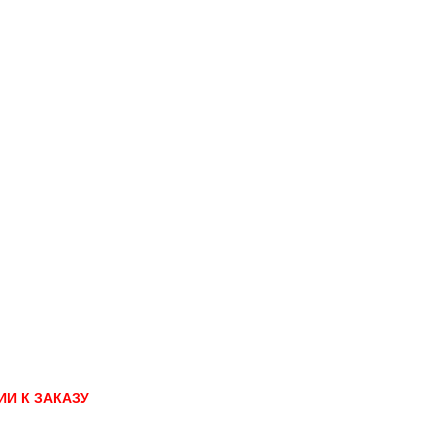
И К ЗАКАЗУ