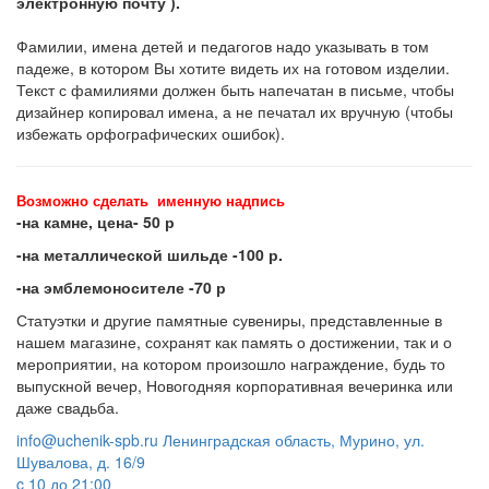
электронную почту ).
Фамилии, имена детей и педагогов надо указывать в том
падеже, в котором Вы хотите видеть их на готовом изделии.
Текст с фамилиями должен быть напечатан в письме, чтобы
дизайнер копировал имена, а не печатал их вручную (чтобы
избежать орфографических ошибок).
Возможно сделать именную надпись
-на камне, цена- 50 р
-на металлической шильде -100 р.
-на эмблемоносителе -70 р
Статуэтки и другие памятные сувениры, представленные в
нашем магазине, сохранят как память о достижении, так и о
мероприятии, на котором произошло награждение, будь то
выпускной вечер, Новогодняя корпоративная вечеринка или
даже свадьба.
info@uchenik-spb.ru
Ленинградская область, Мурино, ул.
Шувалова, д. 16/9
c 10 до 21:00