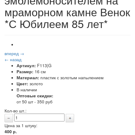
мраморном камне Венок
*С Юбилеем 85 лет*
вперед →
← назад
Артикул:
F113|G
Размер:
16 см
Материал:
пластик с золотым напылением
Цвет:
золото
В наличии
Оптовые скидки:
от 50 шт - 350 руб
Кол-во шт.:
Цена за 1 штуку:
400
р.