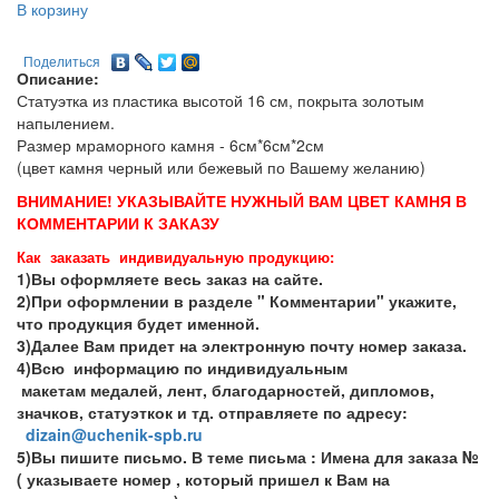
В корзину
Поделиться
Описание:
Статуэтка из пластика высотой 16 см, покрыта золотым
напылением.
Размер мраморного камня - 6см*6см*2см
(цвет камня черный или бежевый по Вашему желанию)
ВНИМАНИЕ! УКАЗЫВАЙТЕ НУЖНЫЙ ВАМ ЦВЕТ КАМНЯ В
КОММЕНТАРИИ К ЗАКАЗУ
Как заказать индивидуальную продукцию:
1)Вы оформляете весь заказ на сайте.
2)При оформлении в разделе " Комментарии" укажите,
что продукция будет именной.
3)Далее Вам придет на электронную почту номер заказа.
4)Всю информацию по индивидуальным
макетам медалей, лент, благодарностей, дипломов,
значков, статуэткок и тд. отправляете по адресу:
dizain@uchenik-spb.ru
5)Вы пишите письмо. В теме письма : Имена для заказа №
( указываете номер , который пришел к Вам на