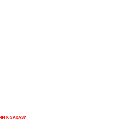
И К ЗАКАЗУ