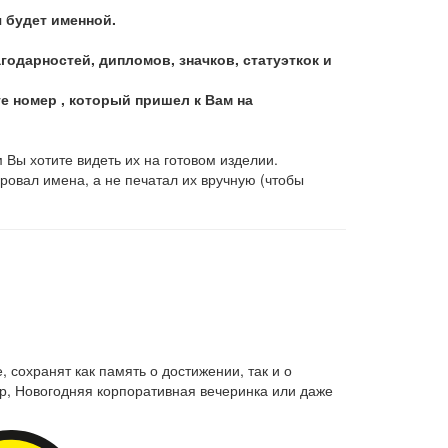
я будет именной.
дарностей, дипломов, значков, статуэткок и
те номер , который пришел к Вам на
 Вы хотите видеть их на готовом изделии.
ровал имена, а не печатал их вручную (чтобы
 сохранят как память о достижении, так и о
р, Новогодняя корпоративная вечеринка или даже