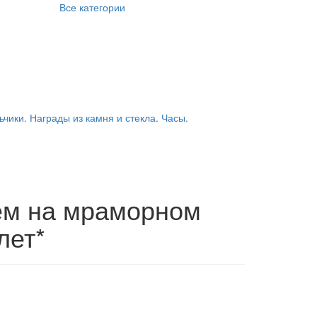
Все категории
ьчики. Награды из камня и стекла. Часы.
ем на мраморном
лет*