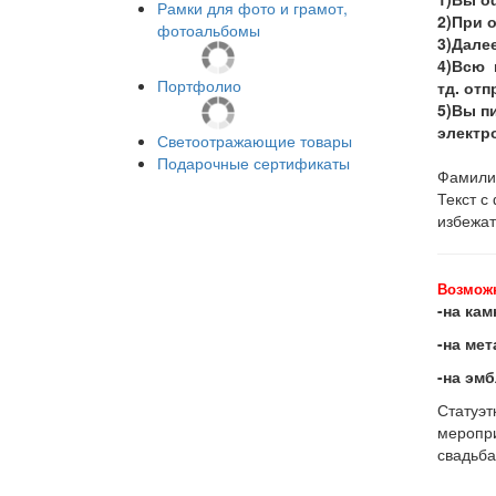
Рамки для фото и грамот,
2)При 
фотоальбомы
3)Далее
4)Всю 
Портфолио
тд. от
5)Вы пи
электро
Светоотражающие товары
Подарочные сертификаты
Фамилии
Текст с
избежат
Возмож
-на кам
-на мет
-на эм
Статуэт
меропри
свадьба