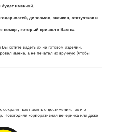
я будет именной.
дарностей, дипломов, значков, статуэткок и
те номер , который пришел к Вам на
 Вы хотите видеть их на готовом изделии.
ровал имена, а не печатал их вручную (чтобы
 сохранят как память о достижении, так и о
р, Новогодняя корпоративная вечеринка или даже