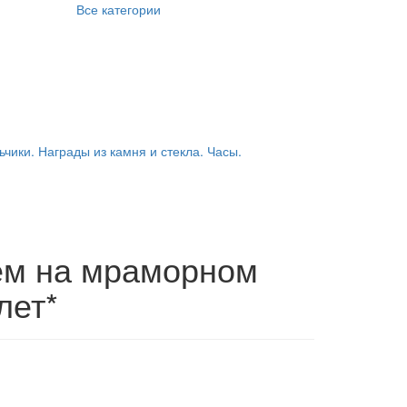
Все категории
ьчики. Награды из камня и стекла. Часы.
ем на мраморном
лет*