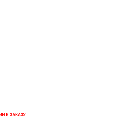
И К ЗАКАЗУ