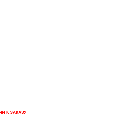
И К ЗАКАЗУ