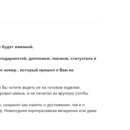
я будет именной.
дарностей, дипломов, значков, статуэткок и
те номер , который пришел к Вам на
 Вы хотите видеть их на готовом изделии.
ровал имена, а не печатал их вручную (чтобы
 сохранят как память о достижении, так и о
р, Новогодняя корпоративная вечеринка или даже