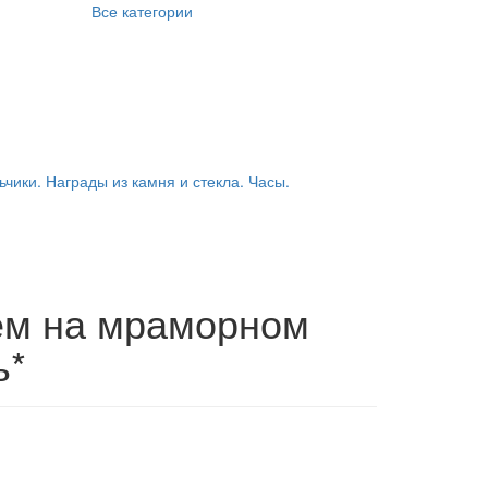
Все категории
ьчики. Награды из камня и стекла. Часы.
ем на мраморном
ь*