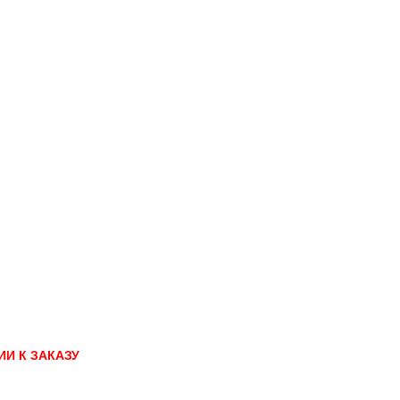
И К ЗАКАЗУ