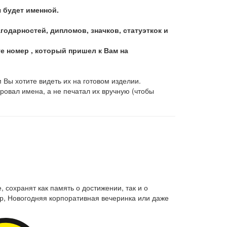
я будет именной.
дарностей, дипломов, значков, статуэткок и
те номер , который пришел к Вам на
 Вы хотите видеть их на готовом изделии.
ровал имена, а не печатал их вручную (чтобы
 сохранят как память о достижении, так и о
р, Новогодняя корпоративная вечеринка или даже