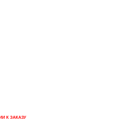
И К ЗАКАЗУ