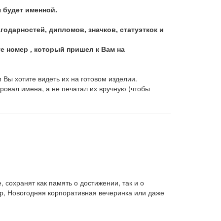
я будет именной.
дарностей, дипломов, значков, статуэткок и
те номер , который пришел к Вам на
 Вы хотите видеть их на готовом изделии.
ровал имена, а не печатал их вручную (чтобы
 сохранят как память о достижении, так и о
р, Новогодняя корпоративная вечеринка или даже