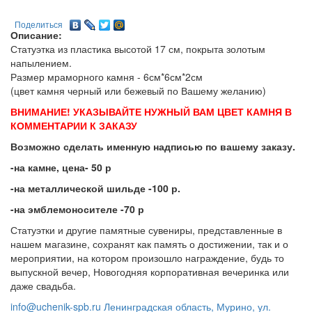
Поделиться
Описание:
Статуэтка из пластика высотой 17 см, покрыта золотым
напылением.
Размер мраморного камня - 6см*6см*2см
(цвет камня черный или бежевый по Вашему желанию)
ВНИМАНИЕ! УКАЗЫВАЙТЕ НУЖНЫЙ ВАМ ЦВЕТ КАМНЯ В
КОММЕНТАРИИ К ЗАКАЗУ
Возможно сделать именную надписью по вашему заказу.
-на камне, цена- 50 р
-на металлической шильде -100 р.
-на эмблемоносителе -70 р
Статуэтки и другие памятные сувениры, представленные в
нашем магазине, сохранят как память о достижении, так и о
мероприятии, на котором произошло награждение, будь то
выпускной вечер, Новогодняя корпоративная вечеринка или
даже свадьба.
info@uchenik-spb.ru
Ленинградская область, Мурино, ул.