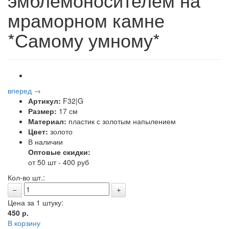
мраморном камне
*Самому умному*
вперед →
Артикул:
F32|G
Размер:
17 см
Материал:
пластик с золотым напылением
Цвет:
золото
В наличии
Оптовые скидки:
от 50 шт - 400 руб
Кол-во шт.:
Цена за 1 штуку:
450
р.
В корзину