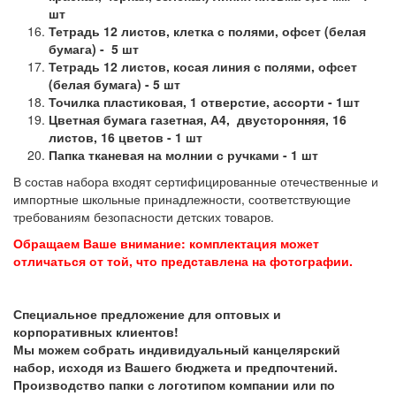
шт
Тетрадь 12 листов, клетка с полями, офсет (белая
бумага) - 5 шт
Тетрадь 12 листов, косая линия с полями, офсет
(белая бумага) - 5 шт
Точилка пластиковая, 1 отверстие, ассорти - 1шт
Цветная бумага газетная, А4, двусторонняя, 16
листов, 16
цветов - 1 шт
Папка тканевая на молнии с ручками - 1 шт
В состав набора входят сертифицированные отечественные и
импортные школьные принадлежности, соответствующие
требованиям безопасности детских товаров.
Обращаем Ваше внимание: комплектация может
отличаться от той, что представлена на фотографии.
Специальное предложение для оптовых и
корпоративных клиентов!
Мы можем собрать индивидуальный канцелярский
набор, исходя из Вашего бюджета и предпочтений.
Производство папки с логотипом компании или по