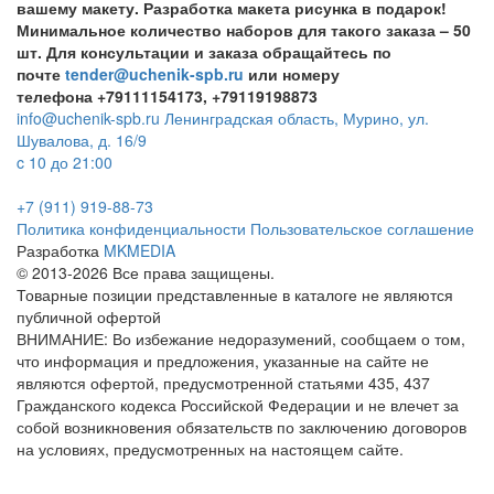
вашему макету. Разработка макета рисунка в подарок!
Минимальное количество наборов для такого заказа – 50
шт. Для консультации и заказа обращайтесь по
почте
tender@uchenik-spb.ru
или номеру
телефона
+79111154173
,
+79119198873
info@uchenik-spb.ru
Ленинградская область, Мурино, ул.
Шувалова, д. 16/9
c 10 до 21:00
+7 (911) 919-88-73
Политика конфиденциальности
Пользовательское соглашение
Разработка
MKMEDIA
© 2013-2026 Все права защищены.
Товарные позиции представленные в каталоге не являются
публичной офертой
ВНИМАНИЕ: Во избежание недоразумений, сообщаем о том,
что информация и предложения, указанные на сайте не
являются офертой, предусмотренной статьями 435, 437
Гражданского кодекса Российской Федерации и не влечет за
собой возникновения обязательств по заключению договоров
на условиях, предусмотренных на настоящем сайте.