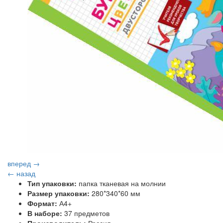
вперед →
← назад
Тип упаковки:
папка тканевая на молнии
Размер упаковки:
280*340*60 мм
Формат:
А4+
В наборе:
37 предметов