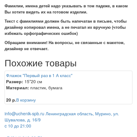
Фамилии, имена детей надо указывать в том падеже, в каком
Вы хотите видеть их на готовом изделии.
Текст с фамилиями должен быть напечатан в письме, чтобы
дизайнер копировал имена, а не печатал их вручную (чтобы
избежать орфографических ошибок)
Обращаем внимание! На вопросы, не связанные с макетом,
дизайнер не отвечает.
Похожие товары
Флажок "Первый раз в 1 А класс"
Размер:
15*20 см
Материал:
пластик, бумага
20 р.
В корзину
info@uchenik-spb.ru
Ленинградская область, Мурино, ул.
Шувалова, д. 16/9
c 10 до 21:00