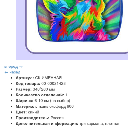
вперед →
← назад
Артикул:
СК-ИМЕННАЯ
Код товара:
00-00021428
Размер:
340*280 мм
Количество отделений:
1
Ширина:
6-10 см (на выбор)
Материал:
ткань оксфорд 600
Цвет:
синий
Производитель:
Россия
Дополнительная информация:
три кармана, плотная