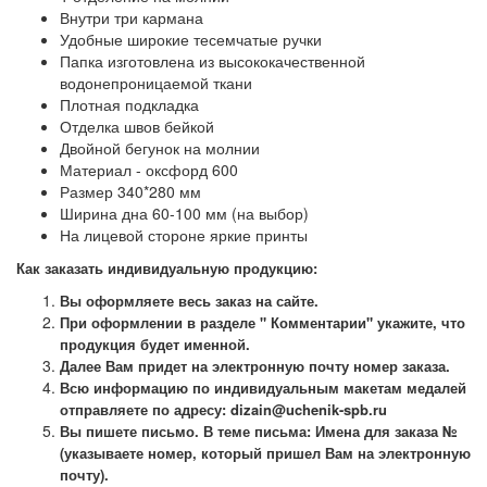
Внутри три кармана
Удобные широкие тесемчатые ручки
Папка изготовлена из высококачественной
водонепроницаемой ткани
Плотная подкладка
Отделка швов бейкой
Двойной бегунок на молнии
Материал - оксфорд 600
Размер 340*280 мм
Ширина дна 60-100 мм (на выбор)
На лицевой стороне яркие принты
Как заказать индивидуальную продукцию:
Вы оформляете весь заказ на сайте.
При оформлении в разделе " Комментарии" укажите, что
продукция будет именной.
Далее Вам придет на электронную почту номер заказа.
Всю информацию по индивидуальным макетам медалей
отправляете по адресу: dizain@uchenik-spb.ru
Вы пишете письмо. В теме письма: Имена для заказа №
(указываете номер, который пришел Вам на электронную
почту).