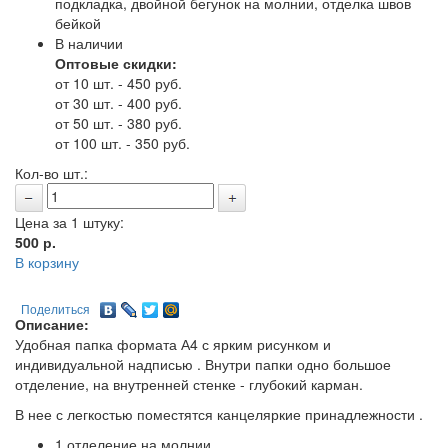
подкладка, двойной бегунок на молнии, отделка швов
бейкой
В наличии
Оптовые скидки:
от 10 шт. - 450 руб.
от 30 шт. - 400 руб.
от 50 шт. - 380 руб.
от 100 шт. - 350 руб.
Кол-во шт.:
Цена за 1 штуку:
500
р.
В корзину
Поделиться
Описание:
Удобная папка формата А4 с ярким рисунком и
индивидуальной надписью . Внутри папки одно большое
отделение, на внутренней стенке - глубокий карман.
В нее с легкостью поместятся канцеляркие принадлежности .
1 отделение на молнии