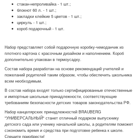
стакан-непроливайка - 1 шт.;
блокнот 60 л. - 1 шт.;
закладки клейкие 5 цветов - 1 шт.;
циркуль - 1 шт.;
короб подарочный - 1 шт.
Набор представляет собой подарочную коробку-чемоданчик из
плотного картона с красочным дизайном и наполнением. Короб
дополнительно упакован в термоусадку.
Состав набора разработан на основе рекомендаций учителей и
пожеланий родителей таким образом, чтобы обеспечить школьника
всем необходимым.
В состав набора входят только сертифицированные отечественные
и импортные школьные принадлежности, соответствующие
требованиям безопасности детских товаров законодательства РФ.
Набор канцелярских принадлежностей BRAUBERG
"УНИВЕРСАЛЬНЫЙ" станет отличный подарком выпускнику
детского сада или ученику начальной школы, а родителям поможет
сэкономить время и средства при подготовке ребенка к школе.
Спешите приобрести!