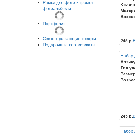
Рамки для фото и грамот,
Количе
фотоальбомы
Матер
Возрас
Портфолио
Светоотражающие товары
245 р.
В
Подарочные сертификаты
Набор 
Артику
Тип уп
Размер
Возрас
245 р.
В
Набор 