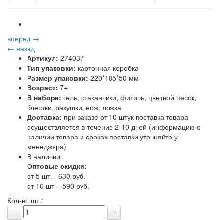
вперед →
← назад
Артикул:
274037
Тип упаковки:
картонная коробка
Размер упаковки:
220*185*50 мм
Возраст:
7+
В наборе:
гель, стаканчики, фитиль, цветной песок,
блестки, ракушки, нож, ложка
Доставка:
при заказе от 10 штук поставка товара
осуществляется в течение 2-10 дней (информацию о
наличии товара и сроках поставки уточняйте у
менеджера)
В наличии
Оптовые скидки:
от 5 шт. - 630 руб.
от 10 шт. - 590 руб.
Кол-во шт.: