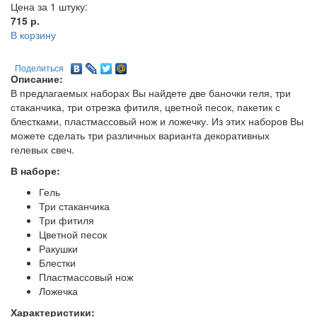
Цена за 1 штуку:
715
р.
В корзину
Поделиться
Описание:
В предлагаемых наборах Вы найдете две баночки геля, три
стаканчика, три отрезка фитиля, цветной песок, пакетик с
блестками, пластмассовый нож и ложечку. Из этих наборов Вы
можете сделать три различных варианта декоративных
гелевых свеч.
В наборе:
Гель
Три стаканчика
Три фитиля
Цветной песок
Ракушки
Блестки
Пластмассовый нож
Ложечка
Характеристики: