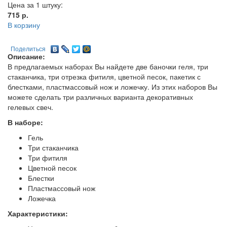
Цена за 1 штуку:
715
р.
В корзину
Поделиться
Описание:
В предлагаемых наборах Вы найдете две баночки геля, три
стаканчика, три отрезка фитиля, цветной песок, пакетик с
блестками, пластмассовый нож и ложечку. Из этих наборов Вы
можете сделать три различных варианта декоративных
гелевых свеч.
В наборе:
Гель
Три стаканчика
Три фитиля
Цветной песок
Блестки
Пластмассовый нож
Ложечка
Характеристики: