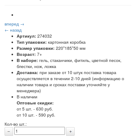
вперед →
← назад
Артикул:
274032
Тип упаковки:
картонная коробка
Размер упаковки:
220*185*50 мм
Возраст:
7+
В наборе:
гель, стаканчики, фитиль, цветной песок,
блестки, нож, ложка
Доставка:
при заказе от 10 штук поставка товара
осуществляется в течении 2-10 дней (информацию о
наличии товара и сроках поставки уточняйте у
менеджера)
В наличии
Оптовые скидки:
от 5 шт. - 630 руб.
от 10 шт. - 590 руб.
Кол-во шт.: