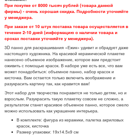
При покупке от 8000 тысяч рублей (товара данной
фирмы) - очень хорошая скидка. Подробности уточняйте
у менеджера.
При заказе от 10 штук поставка товара осуществляется в
течение 2-10 дней (информацию о наличии товара и
сроках поставки уточняйте у менеджера).
3D панно для раскрашивания «Ежик» удивит и обрадует даже
настоящего художника. На красивой керамической плакетке
нанесено объемное изображение, которое вам предстоит
оживить с помощью красок. В наборе уже есть все, что вам
может понадобиться: объемное панно, набор красок и
кисточка. Вам остается только включить воображение и
разукрасить картину так, как нравится вам!
Этот набор для творчества понравится не только детям, но и
взрослым. Разукрасить такую плакетку совсем не сложно, а
результатом станет красивое объемное панно, которое смело
можно использовать как украшение интерьера.
В комплекте: фигура из керамики, палетка акриловых
красок, кисточка
Размер упаковки: 19х14.5х9 см