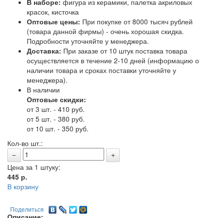
В наборе:
фигура из керамики, палетка акриловых
красок, кисточка
Оптовые цены:
При покупке от 8000 тысяч рублей
(товара данной фирмы) - очень хорошая скидка.
Подробности уточняйте у менеджера.
Доставка:
При заказе от 10 штук поставка товара
осуществляется в течение 2-10 дней (информацию о
наличии товара и сроках поставки уточняйте у
менеджера).
В наличии
Оптовые скидки:
от 3 шт. - 410 руб.
от 5 шт. - 380 руб.
от 10 шт. - 350 руб.
Кол-во шт.:
Цена за 1 штуку:
445
р.
В корзину
Поделиться
Описание: