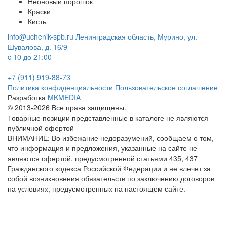
Неоновый порошок
Краски
Кисть
info@uchenik-spb.ru
Ленинградская область, Мурино, ул.
Шувалова, д. 16/9
c 10 до 21:00
+7 (911) 919-88-73
Политика конфиденциальности
Пользовательское соглашение
Разработка
MKMEDIA
© 2013-2026 Все права защищены.
Товарные позиции представленные в каталоге не являются
публичной офертой
ВНИМАНИЕ: Во избежание недоразумений, сообщаем о том,
что информация и предложения, указанные на сайте не
являются офертой, предусмотренной статьями 435, 437
Гражданского кодекса Российской Федерации и не влечет за
собой возникновения обязательств по заключению договоров
на условиях, предусмотренных на настоящем сайте.