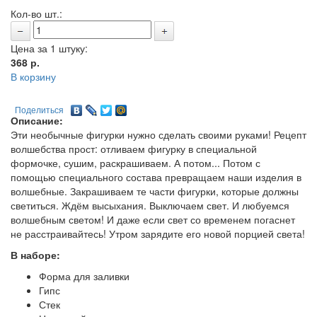
Кол-во шт.:
Цена за 1 штуку:
368
р.
В корзину
Поделиться
Описание:
Эти необычные фигурки нужно сделать своими руками! Рецепт
волшебства прост: отливаем фигурку в специальной
формочке, сушим, раскрашиваем. А потом... Потом с
помощью специального состава превращаем наши изделия в
волшебные. Закрашиваем те части фигурки, которые должны
светиться. Ждём высыхания. Выключаем свет. И любуемся
волшебным светом! И даже если свет со временем погаснет
не расстраивайтесь! Утром зарядите его новой порцией света!
В наборе:
Форма для заливки
Гипс
Стек