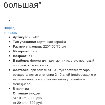
большая"
вперед →
← назад
Артикул:
707421
Тип упаковки:
картонная коробка
Размер упаковки:
220*155*75 мм
Материал:
гипс
Возраст:
5+
В наборе:
форма для заливки, гипс, стек, неоновый
порошок, краски, кисть
Доставка:
при заказе от 10 штук поставка товара
осуществляется в течении 2-10 дней (информацию о
наличии товара и сроках поставки уточняйте у
менеджера)
В наличии
Оптовые скидки:
от 10 шт. - 330 руб.
от 20 шт. - 300 руб.