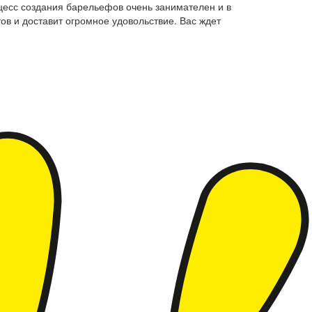
цесс создания барельефов очень занимателен и в
в и доставит огромное удовольствие. Вас ждет