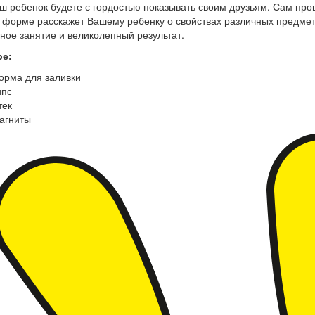
ш ребенок будете с гордостью показывать своим друзьям. Сам про
 форме расскажет Вашему ребенку о свойствах различных предмето
ное занятие и великолепный результат.
ре:
орма для заливки
ипс
тек
агниты