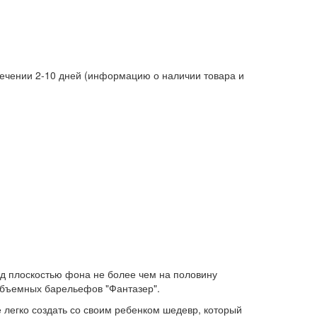
 течении 2-10 дней (информацию о наличии товара и
ад плоскостью фона не более чем на половину
объемных барельефов "Фантазер".
егко создать со своим ребенком шедевр, который