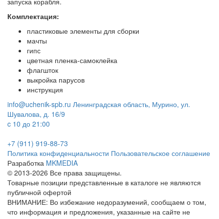
запуска корабля.
Комплектация:
пластиковые элементы для сборки
мачты
гипс
цветная пленка-самоклейка
флагшток
выкройка парусов
инструкция
info@uchenik-spb.ru
Ленинградская область, Мурино, ул.
Шувалова, д. 16/9
c 10 до 21:00
+7 (911) 919-88-73
Политика конфиденциальности
Пользовательское соглашение
Разработка
MKMEDIA
© 2013-2026 Все права защищены.
Товарные позиции представленные в каталоге не являются
публичной офертой
ВНИМАНИЕ: Во избежание недоразумений, сообщаем о том,
что информация и предложения, указанные на сайте не