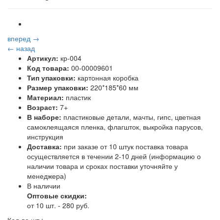
вперед →
← назад
Артикул:
кр-004
Код товара:
00-00009601
Тип упаковки:
картонная коробка
Размер упаковки:
220*185*60 мм
Материал:
пластик
Возраст:
7+
В наборе:
пластиковые детали, мачты, гипс, цветная
самоклеящаяся пленка, флагшток, выкройка парусов,
инструкция
Доставка:
при заказе от 10 штук поставка товара
осуществляется в течении 2-10 дней (информацию о
наличии товара и сроках поставки уточняйте у
менеджера)
В наличии
Оптовые скидки:
от 10 шт. - 280 руб.