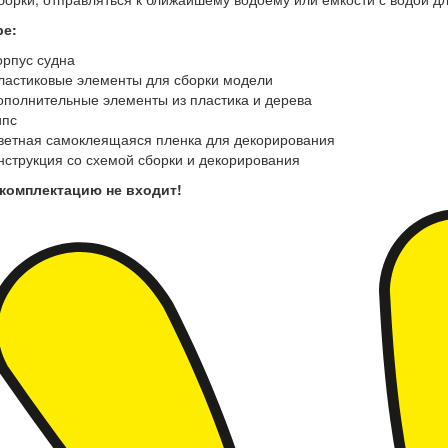
ре:
орпус судна
ластиковые элементы для сборки модели
ополнительные элементы из пластика и дерева
ипс
ветная самоклеящаяся пленка для декорирования
нструкция со схемой сборки и декорирования
 комплектацию не входит!