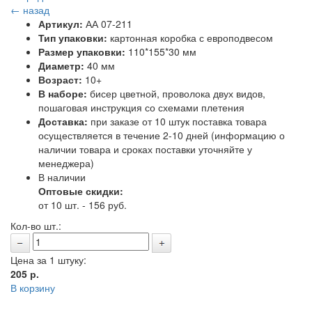
← назад
Артикул:
АА 07-211
Тип упаковки:
картонная коробка с европодвесом
Размер упаковки:
110*155*30 мм
Диаметр:
40 мм
Возраст:
10+
В наборе:
бисер цветной, проволока двух видов,
пошаговая инструкция со схемами плетения
Доставка:
при заказе от 10 штук поставка товара
осуществляется в течение 2-10 дней (информацию о
наличии товара и сроках поставки уточняйте у
менеджера)
В наличии
Оптовые скидки:
от 10 шт. - 156 руб.
Кол-во шт.:
Цена за 1 штуку:
205
р.
В корзину