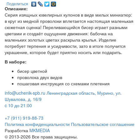
Поделиться
Описание:
Серия изящных ювелирных кулонов в виде милых миниатюр:
в круг из медной проволоки вплетается настоящая маленькая
сюжетная сценка! Переливающийся бисер играет разными
цветами и создаёт ощущение движения: бабочка на
маленьких золотых цветах раскрыла крылья. Изделие
потребует терпения и усидчивости, зато в итоге получится
украшение, которое будет приятно носить или подарить.
В наборе:
бисер цветной
проволока двух видов
пошаговая инструкция со схемами плетения
info@uchenik-spb.ru
Ленинградская область, Мурино, ул.
Шувалова, д. 16/9
c 10 до 21:00
+7 (911) 919-88-73
Политика конфиденциальности
Пользовательское соглашение
Разработка
MKMEDIA
© 2013-2026 Все права защищены.